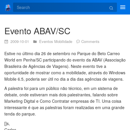
Tog
navi
Evento ABAV/SC
2009-10-01
Eventos
Mobilidade
Comments
Estive no último dia 26 de setembro no Parque do Beto Carreo
World em Penha/SC participando do evento da ABAV (Associação
Brasileira de Agências de Viagens). Neste evento tive a
oportunidade de mostrar como a mobilidade, através do Windows
Mobile 6.5, poderia ser útil no dia a dia das agências de viagens.
A palestra foi para um público não técnico, em um sistema de
debate, onde estiveram mais dois palestrantes, falando sobre
Marketing Digital e Como Contratar empresas de TI. Uma coisa
interessante é que as palestras foram realizadas em uma grande
tenda do parque.
[]s,
Carlos.