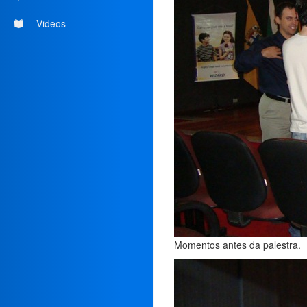
Videos
Momentos antes da palestra.