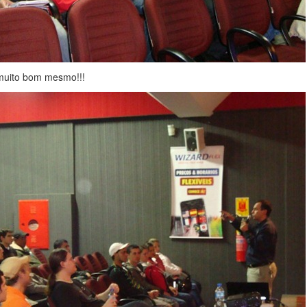
 muito bom mesmo!!!