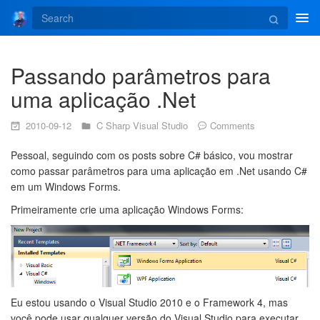
Tog
navi
Passando parâmetros para
uma aplicação .Net
2010-09-12
C Sharp
Visual Studio
Comments
Pessoal, seguindo com os posts sobre C# básico, vou mostrar
como passar parâmetros para uma aplicação em .Net usando C#
em um Windows Forms.
Primeiramente crie uma aplicação Windows Forms:
Eu estou usando o Visual Studio 2010 e o Framework 4, mas
você pode usar qualquer versão do Visual Studio para executar