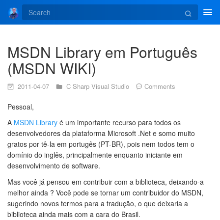
Tog
navi
MSDN Library em Português
(MSDN WIKI)
2011-04-07
C Sharp
Visual Studio
Comments
Pessoal,
A
MSDN Library
é um importante recurso para todos os
desenvolvedores da plataforma Microsoft .Net e somo muito
gratos por tê-la em portugês (PT-BR), pois nem todos tem o
domínio do inglês, principalmente enquanto iniciante em
desenvolvimento de software.
Mas você já pensou em contribuir com a biblioteca, deixando-a
melhor ainda ? Você pode se tornar um contribuidor do MSDN,
sugerindo novos termos para a tradução, o que deixaria a
biblioteca ainda mais com a cara do Brasil.