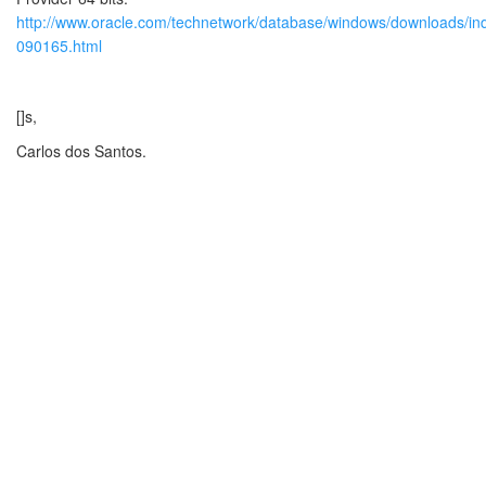
http://www.oracle.com/technetwork/database/windows/downloads/in
090165.html
[]s,
Carlos dos Santos.