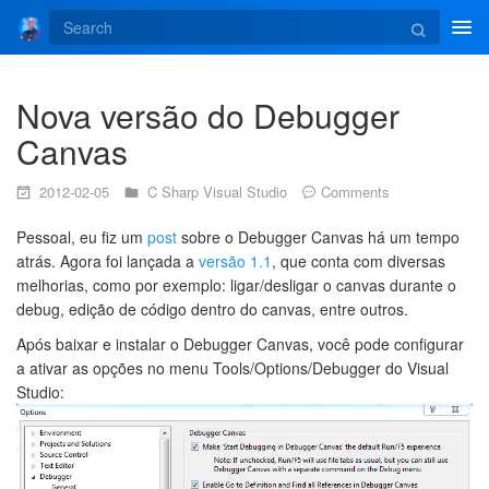
Tog
navi
Nova versão do Debugger
Canvas
2012-02-05
C Sharp
Visual Studio
Comments
Pessoal, eu fiz um
post
sobre o Debugger Canvas há um tempo
atrás. Agora foi lançada a
versão 1.1
, que conta com diversas
melhorias, como por exemplo: ligar/desligar o canvas durante o
debug, edição de código dentro do canvas, entre outros.
Após baixar e instalar o Debugger Canvas, você pode configurar
a ativar as opções no menu Tools/Options/Debugger do Visual
Studio: