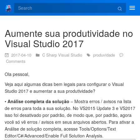
Tog
navi
Aumente sua produtividade no
Visual Studio 2017
2017-04-10
C Sharp
Visual Studio
produvidade
Comments
Ola pessoal,
Veja aqui algumas dicas bem legais para configurar o Visual
Studio 2017 e aumentar a sua produtividade?
•
Análise completa da solução
– Mostra erros / avisos na lista
de erros para toda a sua solução. No VS2015 Update 3 e VS2017
isso foi desativado por padrão, de modo que, por padrão, agora
você só vê erros / avisos em seus arquivos abertos. Para ativar a
Análise de solução completa, acesse Tools/Options/Text
Editor/C#/Advanced/Enable Full Solution Analysis.