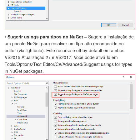
•
Sugerir usings para tipos no NuGet
– Sugere a instalação de
um pacote NuGet para resolver um tipo não reconhecido no
editor (via lightbulb). Este recurso é off-by-default em ambos
VS2015 Atualização 2+ e VS2017. Você pode ativá-lo em
Tools/Options/Text Editor/C#/Advanced/Suggest usings for types
in NuGet packages.