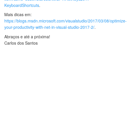
KeyboardShortcuts
.
Mais dicas em:
https://blogs.msdn.microsoft.com/visualstudio/2017/03/08/optimize-
your-productivity-with-net-in-visual-studio-2017-2/
.
Abraços e até a próxima!
Carlos dos Santos