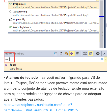
• Atalhos de teclado
– se você estiver migrando para VS de
IntelliJ, Eclipse, ReSharper, você provavelmente está acostumado
a um certo conjunto de atalhos de teclado. Existe uma extensão
para ajudar a redefinir as ligações de chaves para se adequar
aos ambientes passados:
https://marketplace.visualstudio.com/items?
itemName=JustinClareburtMSFT.HotKeys2017-