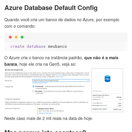
Azure Database Default Config
Quando você cria um banco de dados no Azure, por exemplo
com o comando:
create
database
O Azure cria o banco na instância padrão,
que não é a mais
barata
, hoje ele cria na Gen5, veja so:
Neste caso mais de 2 mil reais na data de hoje.