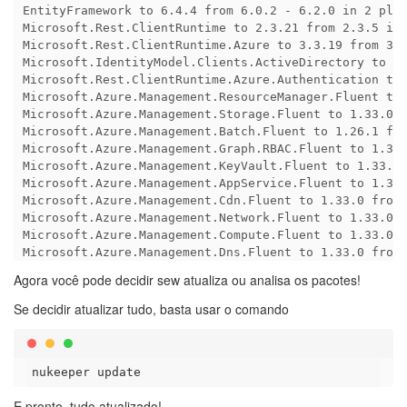
EntityFramework to 6.4.4 from 6.0.2 - 6.2.0 in 2 plac
Microsoft.Rest.ClientRuntime to 2.3.21 from 2.3.5 in 
Microsoft.Rest.ClientRuntime.Azure to 3.3.19 from 3.3
Microsoft.IdentityModel.Clients.ActiveDirectory to 5.
Microsoft.Rest.ClientRuntime.Azure.Authentication to 
Microsoft.Azure.Management.ResourceManager.Fluent to 
Microsoft.Azure.Management.Storage.Fluent to 1.33.0 f
Microsoft.Azure.Management.Batch.Fluent to 1.26.1 fro
Microsoft.Azure.Management.Graph.RBAC.Fluent to 1.33.
Microsoft.Azure.Management.KeyVault.Fluent to 1.33.0 
Microsoft.Azure.Management.AppService.Fluent to 1.33.
Microsoft.Azure.Management.Cdn.Fluent to 1.33.0 from 
Microsoft.Azure.Management.Network.Fluent to 1.33.0 f
Microsoft.Azure.Management.Compute.Fluent to 1.33.0 f
Agora você pode decidir sew atualiza ou analisa os pacotes!
Se decidir atualizar tudo, basta usar o comando
E pronto, tudo atualizado!